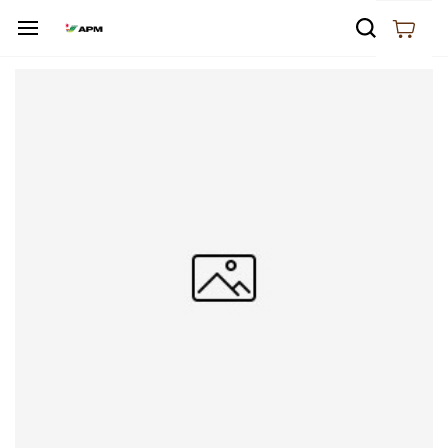
Skip to
main
content