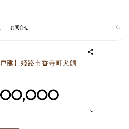
覧
お問合せ
古戸建】姫路市香寺町犬飼
,500,000