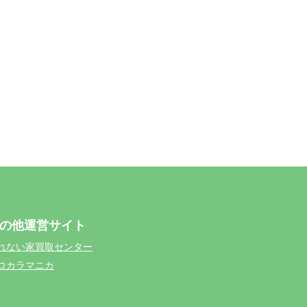
の他運営サイト
れない家買取センター
コカラマニカ