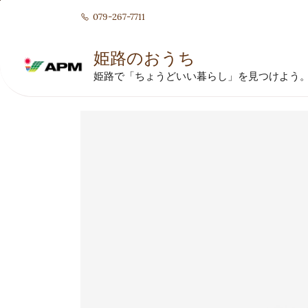
Skip to
079-267-7711
main
content
姫路のおうち
姫路で「ちょうどいい暮らし」を見つけよう