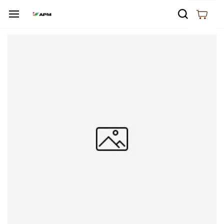
Skip to
main
content