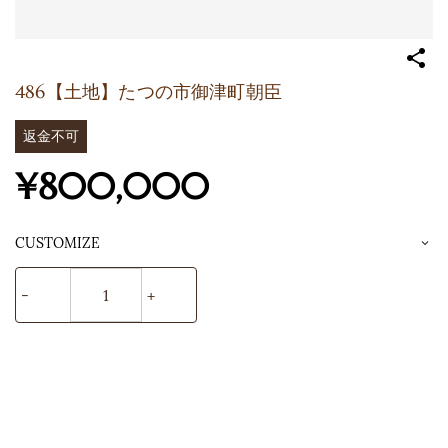
486【土地】たつの市御津町朝臣
返金不可
¥800,000
CUSTOMIZE