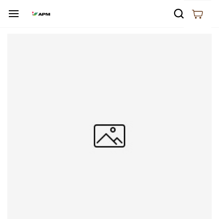
Skip to
main
content