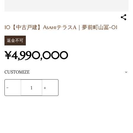
10【中古戸建】Asahiテラスα｜夢前町山冨-01
返金不可
¥4,990,000
CUSTOMIZE