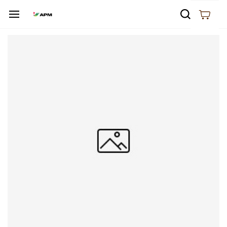
Skip to
main
content