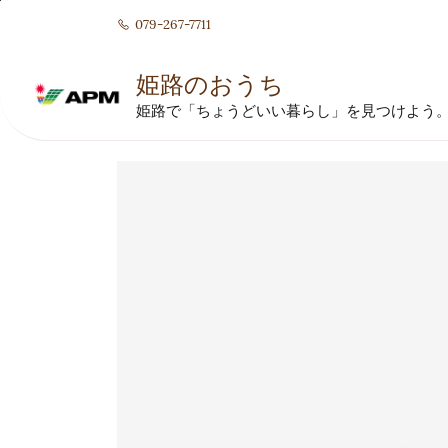
Skip to
079-267-7711
main
content
姫路のおうち
姫路で「ちょうどいい暮らし」を見つけよう