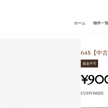
ホーム
物件一
。
648【中
返金不可
¥90
CUSTOMIZE