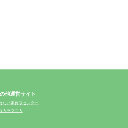
の他運営サイト
れない家買取センター
コカラマニカ