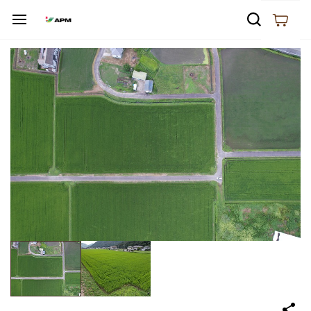
Skip to
main
content