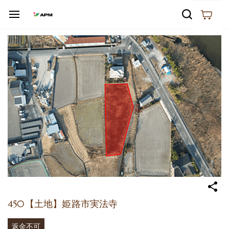
Skip to
main
content
450【土地】姫路市実法寺
返金不可