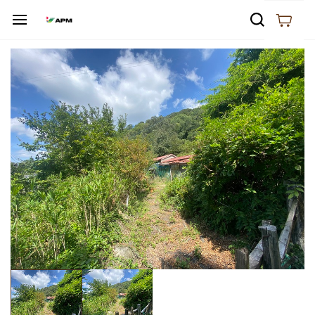
Skip to
main
content