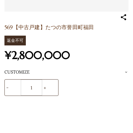
569【中古戸建】たつの市誉田町福田
返金不可
¥2,800,000
CUSTOMIZE