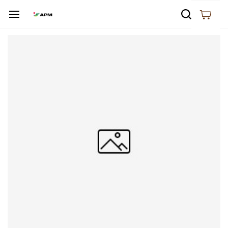
Skip to
main
content